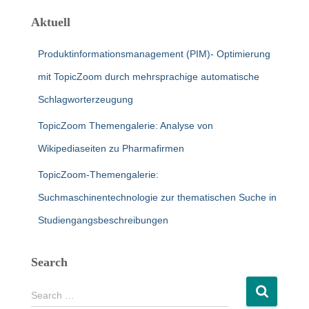
Aktuell
Produktinformationsmanagement (PIM)- Optimierung
mit TopicZoom durch mehrsprachige automatische
Schlagworterzeugung
TopicZoom Themengalerie: Analyse von
Wikipediaseiten zu Pharmafirmen
TopicZoom-Themengalerie:
Suchmaschinentechnologie zur thematischen Suche in
Studiengangsbeschreibungen
Search
S
Search …
e