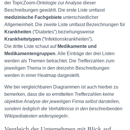
der TopicZoom-Ontologie zur Analyse dieser
Beschreibungen gewählt. Die erste Liste umfasst
medizinische Fachgebiete
unterschiedlicher
Allgemeinheit. Die zweite Liste umfasst Bezeichnungen für
Krankheiten
(“Diabetes”) beziehungsweise
Krankheitstypen
(“Infektionskrankheiten”).
Die dritte Liste schaut auf
Medikamente und
Medikamentengruppen
. Alle Einträge der drei Listen
werden als Themen betrachtet. Die Trefferzahlen zum
jeweiligen Thema in den dreizehn Beschreibungen
werden in einer Heatmap dargestellt.
Wie bei vergleichbaren Diagrammen ist auch hierbei zu
bemerken, dass die so ermittelten Trefferzahlen
keine
objektive Analyse der jeweiligen Firma selbst darstellen,
sondern lediglich die Verhältnisse in den beschreibenden
Wikipediatexten widerspiegeln
.
Vergleich der Unternehmen mit Blick auf