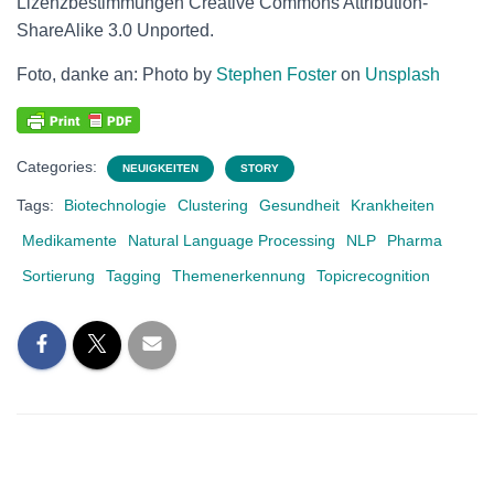
Lizenzbestimmungen Creative Commons Attribution-
ShareAlike 3.0 Unported.
Foto, danke an: Photo by
Stephen Foster
on
Unsplash
Categories:
NEUIGKEITEN
STORY
Tags:
Biotechnologie
Clustering
Gesundheit
Krankheiten
Medikamente
Natural Language Processing
NLP
Pharma
Sortierung
Tagging
Themenerkennung
Topicrecognition