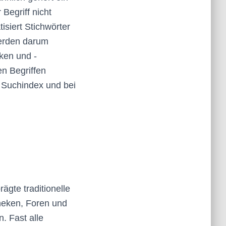
Begriff nicht
isiert Stichwörter
erden darum
iken und -
n Begriffen
 Suchindex und bei
gte traditionelle
theken, Foren und
. Fast alle