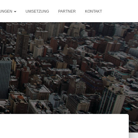
UNGEN
UMSETZUNG
PARTNER
KONTAKT