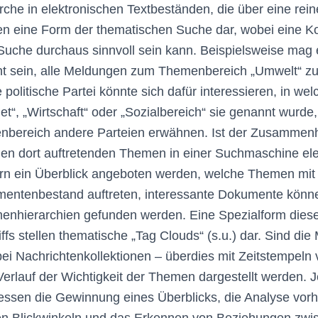
he in elektronischen Textbeständen, die über eine rei
en eine Form der thematischen Suche dar, wobei eine K
 Suche durchaus sinnvoll sein kann. Beispielsweise mag 
nt sein, alle Meldungen zum Themenbereich „Umwelt“ zu 
e politische Partei könnte sich dafür interessieren, in we
t“, „Wirtschaft“ oder „Sozialbereich“ sie genannt wurde,
nbereich andere Parteien erwähnen. Ist der Zusammen
n dort auftretenden Themen in einer Suchmaschine elek
rn ein Überblick angeboten werden, welche Themen mit
mentenbestand auftreten, interessante Dokumente könn
enhierarchien gefunden werden. Eine Spezialform diese
ffs stellen thematische „Tag Clouds“ (s.u.) dar. Sind di
i Nachrichtenkollektionen – überdies mit Zeitstempeln
 Verlauf der Wichtigkeit der Themen dargestellt werden. 
eressen die Gewinnung eines Überblicks, die Analyse v