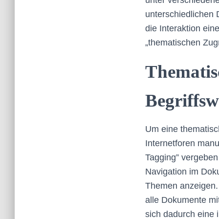
unter verschieden
unterschiedlichen 
die Interaktion ei
„thematischen Zugri
Thematis
Begriffs
Um eine thematisch
Internetforen manu
Tagging” vergeben 
Navigation im Dok
Themen anzeigen. 
alle Dokumente mit
sich dadurch eine 