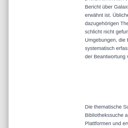
Bericht über Galax
erwähnt ist. Üblich
dazugehörigen Th
schlicht nicht gef
Umgebungen, die t
systematisch erfa
der Beantwortung v
Die thematische Su
Bibliothekssuche a
Plattformen und er