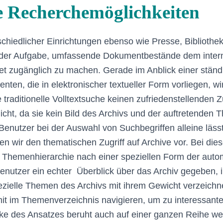
e Recherchemöglichkeiten
chiedlicher Einrichtungen ebenso wie Presse, Bibliothe
r der Aufgabe, umfassende Dokumentbestände dem inter
net zugänglich zu machen. Gerade im Anblick einer stä
en, die in elektronischer textueller Form vorliegen, w
e traditionelle Volltextsuche keinen zufriedenstellenden Zu
ht, da sie kein Bild des Archivs und der auftretenden
Benutzer bei der Auswahl von Suchbegriffen alleine lässt
en wir den thematischen Zugriff auf Archive vor. Bei die
r Themenhierarchie nach einer speziellen Form der aut
enutzer ein echter Überblick über das Archiv gegeben,
zielle Themen des Archivs mit ihrem Gewicht verzeichne
it im Themenverzeichnis navigieren, um zu interessan
ke des Ansatzes beruht auch auf einer ganzen Reihe wei