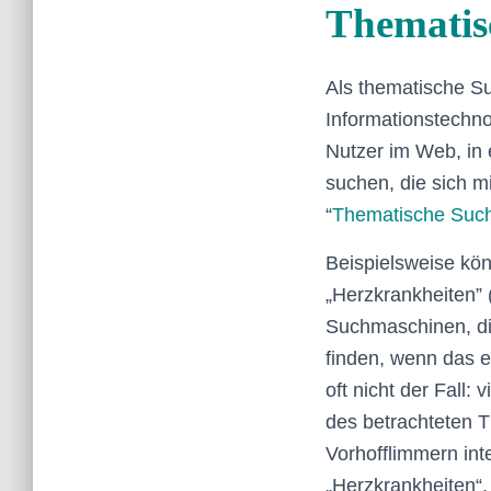
Thematis
Als thematische Su
Informationstechno
Nutzer im Web, in 
suchen, die sich 
“
Thematische Suc
Beispielsweise kö
„Herzkrankheiten” (
Suchmaschinen, die
finden, wenn das er
oft nicht der Fall:
des betrachteten T
Vorhofflimmern in
„Herzkrankheiten“,