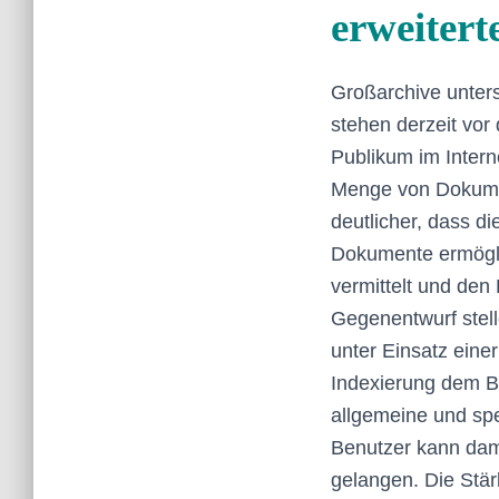
erweitert
Großarchive unters
stehen derzeit vo
Publikum im Inter
Menge von Dokument
deutlicher, dass di
Dokumente ermöglic
vermittelt und den 
Gegenentwurf stell
unter Einsatz eine
Indexierung dem B
allgemeine und spe
Benutzer kann dam
gelangen. Die Stär