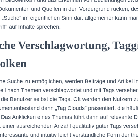
en Blickwinkeln und das Erkennen von Beziehungen zw
Dokumenten und Quellen in den Vordergrund rücken, dest
ne „Suche“ im eigentlichen Sinn dar, allgemeiner kann m
ff“ auf Inhalte sprechen.
che Verschlagwortung, Tagg
wolken
e Suche zu ermöglichen, werden Beiträge und Artikel in
ell nach Themen verschlagwortet und mit Tags versehen
die Benutzer selbst die Tags. Oft werden den Nutzern zu
umentenbestand dann „Tag Clouds” präsentiert, die häuf
Das Anklicken eines Themas führt dann auf relevante 
 einer ausreichenden Anzahl qualitativ guter Tags verseh
interessante und intuitiv leicht verständliche Form der 