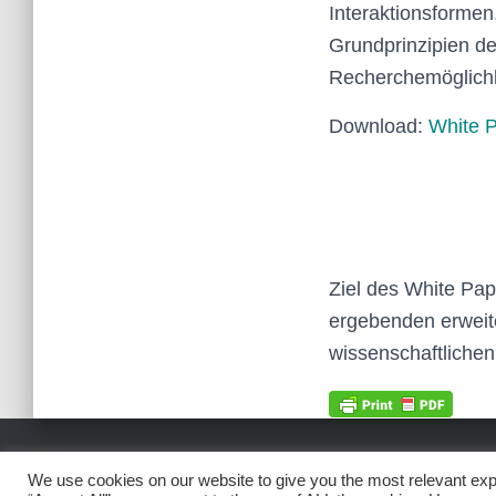
Interaktionsformen,
Grundprinzipien de
Recherchemöglichk
Download:
White 
Ziel des White Pap
ergebenden erweite
wissenschaftlichen
© 2021 TOPICZOOM GMBH
IMPRESSUM
RECH
We use cookies on our website to give you the most relevant exp