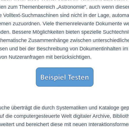
ien zum Themenbereich „Astronomie”, auch wenn dieser 
e Volltext-Suchmaschinen sind nicht in der Lage, automat
emen zuzuordnen. Viele themenrelevante Dokumente w
unden. Bessere Möglichkeiten bieten spezielle Suchtechn
hematische Zusammenhänge zwischen unterschiedliche
ssen und bei der Beschreibung von Dokumentinhalten im
on Nutzeranfragen mit berücksichtigen.
che überträgt die durch Systematiken und Kataloge geprä
uf die computergesteuerte Welt digitaler Archive, Biblio
weitert und bereichert diese mit neuen Interaktionsformen