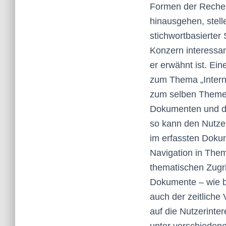
Formen der Recherc
hinausgehen, stell
stichwortbasierter
Konzern interessa
er erwähnt ist. Ein
zum Thema „Interne
zum selben Theme
Dokumenten und de
so kann den Nutze
im erfassten Doku
Navigation in Them
thematischen Zugri
Dokumente – wie be
auch der zeitliche
auf die Nutzerint