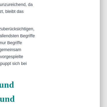
 unzureichend, da
, bleibt das
zuberücksichtigen,
fallendsten Begriffe
nur Begriffe
ig gemeinsam
vorgespielte
tpuppt sich bei
 und
 und