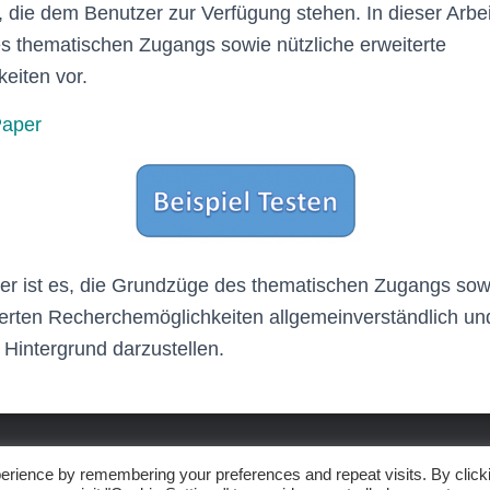
 die dem Benutzer zur Verfügung stehen. In dieser Arbeit
s thematischen Zugangs sowie nützliche erweiterte
eiten vor.
Paper
er ist es, die Grundzüge des thematischen Zugangs sowi
rten Recherchemöglichkeiten allgemeinverständlich und
 Hintergrund darzustellen.
TLICHES & DATENSCHUTZ
erience by remembering your preferences and repeat visits. By click