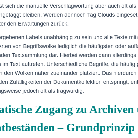
ist sich die manuelle Verschlagwortung aber auch oft als
ngetaggt bleiben. Werden dennoch Tag Clouds eingesetzt
ter den Erwartungen zurück.
rgebenen Labels unabhängig zu sein und alle Texte mit
 Arten von Begriffswolke lediglich die häufigsten oder auf
den Textsammlung dar. Hierbei werden dann allerdings 
ch im Text auftreten. Unterschiedliche Begriffe, die häuf
in den Wolken näher zueinander platziert. Das hierdurch 
den Zufälligkeiten der Dokumentkollektion entspringt, en
gsweise jedoch oft als fragwürdig.
atische Zugang zu Archiven
beständen – Grundprinzip