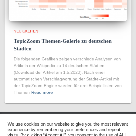
NEUIGKEITEN
TopicZoom Themen-Galerie zu deutschen
Städten
Die folgenden Grafiken zeigen verschiede Analysen von
Artikeln der Wikipedia zu 14 deutschen Städten
(Download der Artikel am 1.5.2020). Nach einer
automatischen Verschlagwortung der Städte-Artikel mit
der TopicZoom Engine wurden für drei Beispiellisten von
Themen
Read more
We use cookies on our website to give you the most relevant
© 2021 TOPICZOOM GMBH
IMPRESSUM
experience by remembering your preferences and repeat
visits. By clicking “Accept All”, you consent to the use of ALL