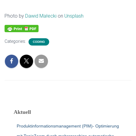
Photo by
Dawid Małecki
on
Unsplash
Categories:
CODING
Aktuell
Produktinformationsmanagement (PIM)- Optimierung