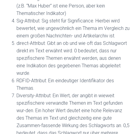
(z.B. “Max Huber” ist eine Person, aber kein
Thematischer Indikator)
Sig-Attribut: Sig steht für Significance. Hierbei wird
bewertet, wie ungewöhnlich ein Thema im Vergleich zu
einem großen Nachrichten- und Artikelarchiv ist.
direct-Attribut: Gibt an ob und wie oft das Schlagwort
direkt im Text erwähnt wird. 0 bedeutet, dass nur
spezifischere Themen erwähnt werden, aus denen
eine Indikation des gegebenen Themas abgeleitet
wurde.
RDFID-Attribut: Ein eindeutiger Identifikator des
Themas.
Diversity-Attribut: Ein Wert, der angibt in wieweit
spezifischere verwandte Themen im Text gefunden
wur-den. Ein hoher Wert deutet eine hohe Relevanz
des Themas im Text und gleichzeitig eine gute
Zusammen-fassende Wirkung des Schlagworts an. 0,5
bedeutet, dass das Schlagwort nur über mehrere