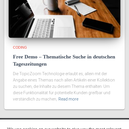
CODING
Free Demo – Thematische Suche in deutschen
Tageszeitungen
Die TopicZoom Technologie erlaubt es, allein mit der
Angabe eines Themas nach allen Artikeln einer Kollektion
zu suchen, die Inhalte zu diesem Thema enthalten. Um
diese Funktionalität für potentielle Kunden greifbar und
verständlich zu machen,
Read more