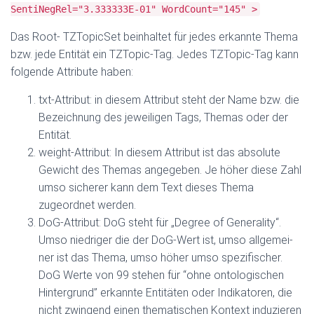
SentiNegRel="3.333333E-01" WordCount="145" >
Das Root- TZTopicSet beinhaltet für jedes erkannte Thema
bzw. jede Entität ein TZTopic-Tag. Jedes TZTopic-Tag kann
folgende Attribute haben:
txt-Attribut: in diesem Attribut steht der Name bzw. die
Bezeichnung des jeweiligen Tags, Themas oder der
Entität.
weight-Attribut: In diesem Attribut ist das absolute
Gewicht des Themas angegeben. Je höher diese Zahl
umso sicherer kann dem Text dieses Thema
zugeordnet werden.
DoG-Attribut: DoG steht für „Degree of Generality“.
Umso niedriger die der DoG-Wert ist, umso allgemei-
ner ist das Thema, umso höher umso spezifischer.
DoG Werte von 99 stehen für “ohne ontologischen
Hintergrund” erkannte Entitäten oder Indikatoren, die
nicht zwingend einen thematischen Kontext induzieren