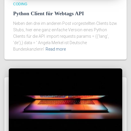
CODING
Python Client für Webtags API
Neben den drei im anderen Post vorgestellten Clients bzw.
Stubs, hier eine ganz einfache Version eines Python
Clients für die API. import requests params = (('lang',
'de'),) data = ' Angela Merkel ist Deutsche
Bundeskanzlerin'
Read more