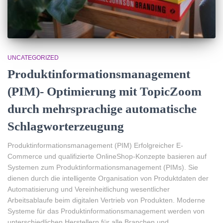
UNCATEGORIZED
Produktinformationsmanagement
(PIM)- Optimierung mit TopicZoom
durch mehrsprachige automatische
Schlagworterzeugung
Produktinformationsmanagement (PIM) Erfolgreicher E-
Commerce und qualifizierte OnlineShop-Konzepte basieren auf
Systemen zum Produktinformationsmanagement (PIMs). Sie
dienen durch die intelligente Organisation von Produktdaten der
Automatisierung und Vereinheitlichung wesentlicher
Arbeitsablaufe beim digitalen Vertrieb von Produkten. Moderne
Systeme für das Produktinformationsmanagement werden von
unterschiedlichen Herstellern für alle Branchen und